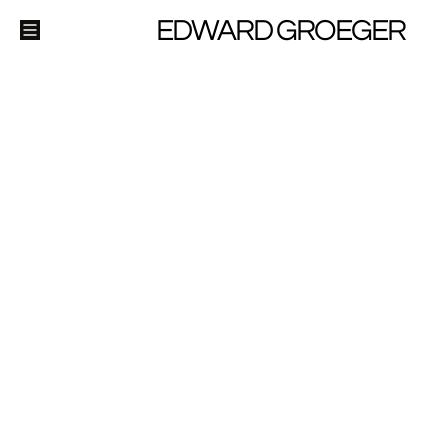
EDWARD GROEGER